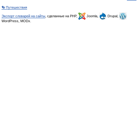
👣 Путешествия
Экспорт словарей на сайты
, сделанные на PHP,
Joomla,
Drupal,
WordPress, MODx.