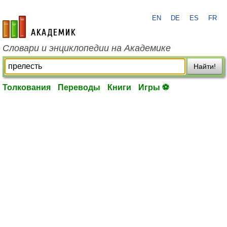
EN
DE
ES
FR
academic.ru
Словари и энциклопедии на Академике
Найти!
Толкования
Переводы
Книги
Игры ⚽