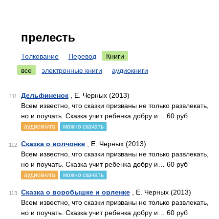
прелесть
Толкование
Перевод
Книги
все
электронные книги
аудиокниги
Дельфиненок
, Е. Черных (2013)
111
Всем известно, что сказки призваны не только развлекать,
но и поучать. Сказка учит ребенка добру и… 60 руб
аудиокнига
можно скачать
Сказка о волчонке
, Е. Черных (2013)
112
Всем известно, что сказки призваны не только развлекать,
но и поучать. Сказка учит ребенка добру и… 60 руб
аудиокнига
можно скачать
Сказка о воробышке и орленке
, Е. Черных (2013)
113
Всем известно, что сказки призваны не только развлекать,
но и поучать. Сказка учит ребенка добру и… 60 руб